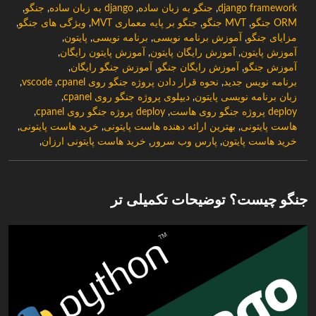
django framework
,
جنگو به زبان ساده
,
django به زبان ساده
,
جنگو
,
ORM جنگو
,
MVT جنگو
,
جنگو بر پایه معماری MVT
,
ویژگی های جنگو
,
مزایای جنگو
,
آموزش برنامه نویسی
,
برنامه نویسی
,
پایتون
,
آموزش پایتون
,
آموزش رایگان پایتون
,
آموزش پایتون رایگان
,
آموزش جنگو
,
آموزش رایگان جنگو
,
آموزش جنگو رایگان
,
برنامه نویس جدید
,
نحوه قرار دادن پروژه جنگو روی cpanel
,
vscode
,
زبان برنامه نویسی پایتون
,
دیپلوی پروژه جنگو روی cpanel
,
deploy پروژه جنگو روی هاست
,
deploy پروژه جنگو روی cpanel
,
هاست پایتونی
,
بهترین ارائه دهنده هاست پایتونی
,
خرید هاست پایتونی
,
خرید هاست پایتون
,
پارس وب سرور
,
خرید هاست پایتونی ارزان
,
جنگو چیست؟ توضیحات تکمیلی تر