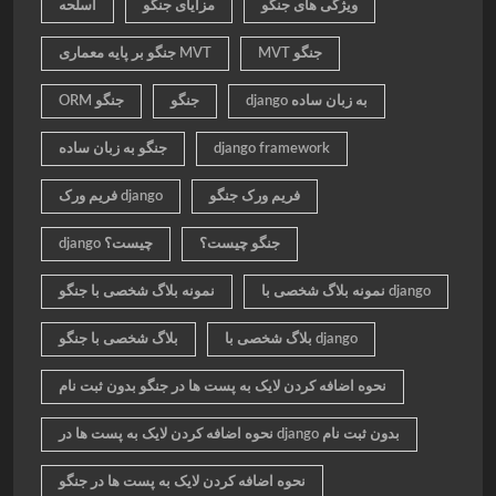
ویژگی های جنگو
مزایای جنگو
اسلحه
MVT جنگو
جنگو بر پایه معماری MVT
django به زبان ساده
جنگو
ORM جنگو
django framework
جنگو به زبان ساده
فریم ورک جنگو
فریم ورک django
جنگو چیست؟
django چیست؟
نمونه بلاگ شخصی با django
نمونه بلاگ شخصی با جنگو
بلاگ شخصی با django
بلاگ شخصی با جنگو
نحوه اضافه کردن لایک به پست ها در جنگو بدون ثبت نام
نحوه اضافه کردن لایک به پست ها در django بدون ثبت نام
نحوه اضافه کردن لایک به پست ها در جنگو