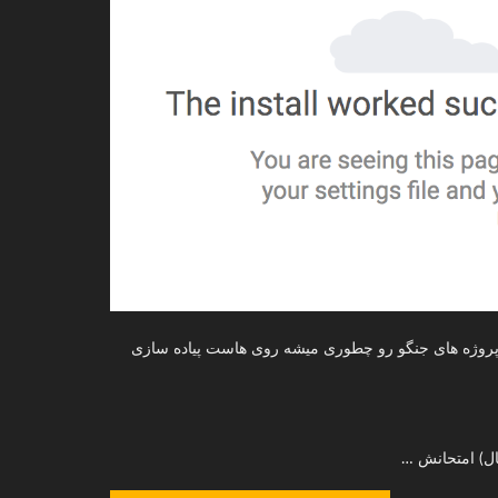
که پروژه های جنگو رو چطوری میشه روی هاست پیاده سازی
ال) امتحانش …