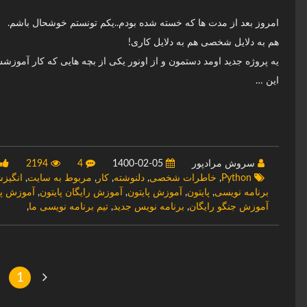
امروز بعد از مدت ها که خسته شده بودم..یکم تونستم خوشحال باشم.
هم به دلایل شخصی هم به دلایل کاری!
یه پروژه جدید اومد دستمون و از اونور یکی از بچه هایی که کار آموز
این …
سروش مرادپور
1400-02-05
4
2194
Python
,
خاطرات شخصی
,
دلنوشته
,
کار
,
مربوط به سایت
,
انگیز
برنامه نویسی
,
پایتون
,
آموزش پایتون
,
آموزش رایگان پایتون
,
آموزش پای
آموزش جنگو رایگان
,
برنامه نویس جدید
,
تیم برنامه نویسی ما
,
1