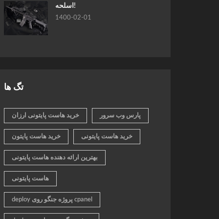
اسلحه!
1400-02-01
تگ ها
پارس وب سرور
خرید هاست پایتونی ارزان
خرید هاست پایتونی
خرید هاست پایتون
بهترین ارائه دهنده هاست پایتونی
هاست پایتونی
deploy پروژه جنگو روی cpanel