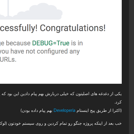
یکی از دغدغه های اصلیتون که خیلی دربارش بهم پیام دادین این بود 
کرد.
(اکثرا از طریق پیج اینستام
Developeria
بهم پیام داده بودن)
خب بعد از اینکه پروژه جنگو رو تمام کردین و روی سیستم خودتون (لوک