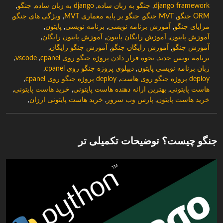
django framework
,
جنگو به زبان ساده
,
django به زبان ساده
,
جنگو
,
ORM جنگو
,
MVT جنگو
,
جنگو بر پایه معماری MVT
,
ویژگی های جنگو
,
مزایای جنگو
,
آموزش برنامه نویسی
,
برنامه نویسی
,
پایتون
,
آموزش پایتون
,
آموزش رایگان پایتون
,
آموزش پایتون رایگان
,
آموزش جنگو
,
آموزش رایگان جنگو
,
آموزش جنگو رایگان
,
برنامه نویس جدید
,
نحوه قرار دادن پروژه جنگو روی cpanel
,
vscode
,
زبان برنامه نویسی پایتون
,
دیپلوی پروژه جنگو روی cpanel
,
deploy پروژه جنگو روی هاست
,
deploy پروژه جنگو روی cpanel
,
هاست پایتونی
,
بهترین ارائه دهنده هاست پایتونی
,
خرید هاست پایتونی
,
خرید هاست پایتون
,
پارس وب سرور
,
خرید هاست پایتونی ارزان
,
جنگو چیست؟ توضیحات تکمیلی تر