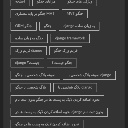
ویژگی های جنگو
مزایای جنگو
اسلحه
MVT جنگو
جنگو بر پایه معماری MVT
django به زبان ساده
جنگو
ORM جنگو
django framework
جنگو به زبان ساده
فریم ورک جنگو
فریم ورک django
جنگو چیست؟
django چیست؟
نمونه بلاگ شخصی با django
نمونه بلاگ شخصی با جنگو
بلاگ شخصی با django
بلاگ شخصی با جنگو
نحوه اضافه کردن لایک به پست ها در جنگو بدون ثبت نام
نحوه اضافه کردن لایک به پست ها در django بدون ثبت نام
نحوه اضافه کردن لایک به پست ها در جنگو