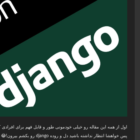
اول از همه این مقاله رو خیلی خودمونی طور و قابل فهم برای افرادی 
پس خواهشا انتظار نداشته باشید دل و روده django رو بکشم بیرون!😂