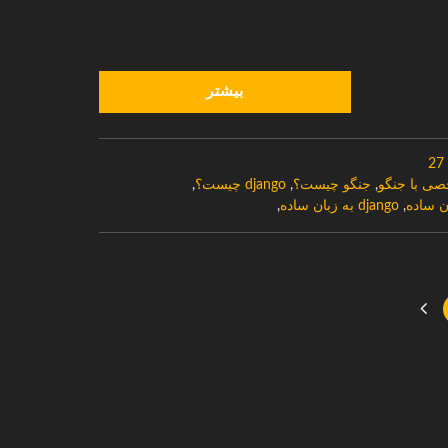
بیشتر
27
صی با جنگو
,
جنگو چیست؟
,
django چیست؟
,
ن ساده
,
django به زبان ساده
,