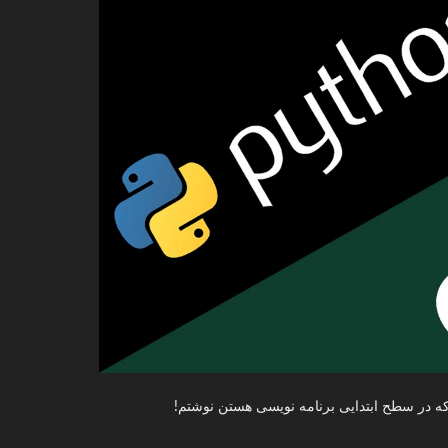
که در سطح ابتدایی برنامه نویسی هستن نوشتم!