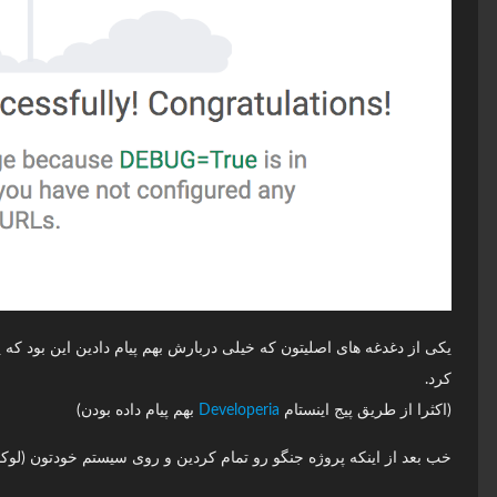
یکی از دغدغه های اصلیتون که خیلی دربارش بهم پیام دادین این بود 
کرد.
(اکثرا از طریق پیج اینستام
Developeria
بهم پیام داده بودن)
خب بعد از اینکه پروژه جنگو رو تمام کردین و روی سیستم خودتون (لوک