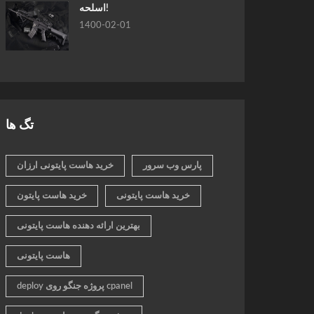
اسلحه!
1400-02-01
تگ ها
پارس وب سرور
خرید هاست پایتونی ارزان
خرید هاست پایتونی
خرید هاست پایتون
بهترین ارائه دهنده هاست پایتونی
هاست پایتونی
deploy پروژه جنگو روی cpanel