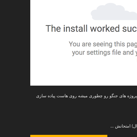
که پروژه های جنگو رو چطوری میشه روی هاست پیاده سازی
ال) امتحانش …