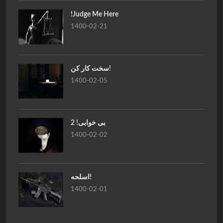
!Judge Me Here
1400-02-21
سخت کار کن!
1400-02-05
بی خوابی! 2
1400-02-02
اسلحه!
1400-02-01