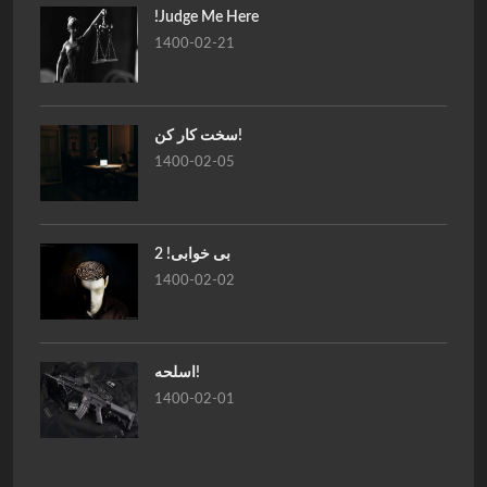
!Judge Me Here
1400-02-21
سخت کار کن!
1400-02-05
بی خوابی! 2
1400-02-02
اسلحه!
1400-02-01