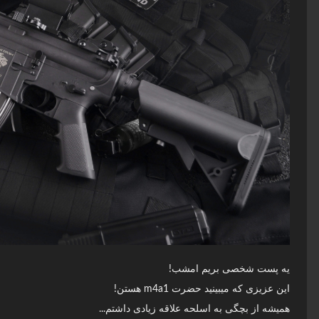
یه پست شخصی بریم امشب!
این عزیزی که میبینید حضرت m4a1 هستن!
همیشه از بچگی به اسلحه علاقه زیادی داشتم...