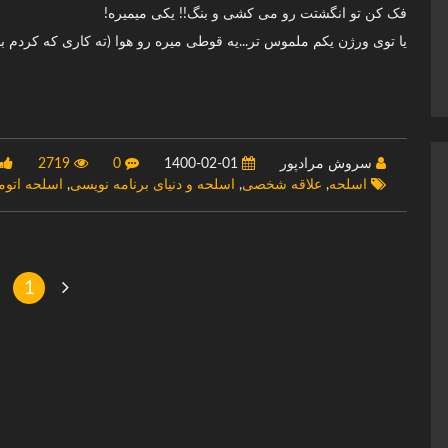
فک کن تو انگشتت رو می کشی و بنگ!! یکی میمیره!
یا توی ورژن یکم ملموس تر...یه قوطی میره رو هوا (ته کاری که کردم با
سروش مرادپور
1400-02-01
0
2719
اسلحه
,
علاقه شخصی
,
اسلحه و دنیای برنامه نویسی
,
اسلحه اتوم
1