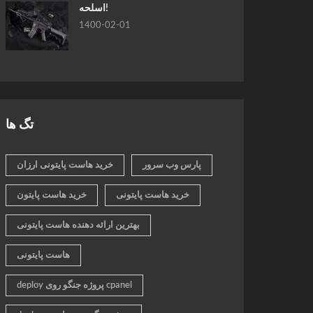
اسلحه!
1400-02-01
تگ ها
پارس وب سرور
خرید هاست پایتونی ارزان
خرید هاست پایتونی
خرید هاست پایتون
بهترین ارائه دهنده هاست پایتونی
هاست پایتونی
deploy پروژه جنگو روی cpanel