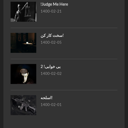
!Judge Me Here
1400-02-21
سخت کار کن!
1400-02-05
بی خوابی! 2
1400-02-02
اسلحه!
1400-02-01