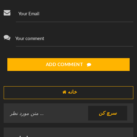
Your Email
Your comment
ADD COMMENT
خانه