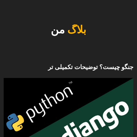
بلاگ
من
جنگو چیست؟ توضیحات تکمیلی تر