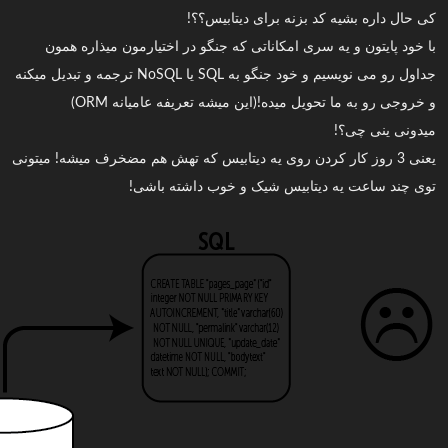
کی حال داره بشیه کد بزنه برای دیتابیس؟؟!
با خود پایتون و یه سری امکاناتی که جنگو در اختیارمون میذاره همون
جداول رو می نویسیم و خود جنگو به SQL یا NoSQL ترجمه و تبدیل میکنه
و خروجی رو به ما تحویل میده!(این میشه تعریفه عامیانه ORM)
میدونی ینی چی؟!
یعنی 3 روز کار کردن روی یه دیتابیس که تهش هم مضخرف میشه! میتونی
توی چند ساعت یه دیتابیس شیک و خوب داشته باشی!