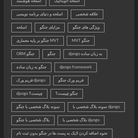
اسلحه اتوماتیک
اسلحه هوشمند
علاقه شخصی
اسلحه و دنیای برنامه نویسی
ویژگی های جنگو
مزایای جنگو
اسلحه
MVT جنگو
جنگو بر پایه معماری MVT
django به زبان ساده
جنگو
ORM جنگو
django framework
جنگو به زبان ساده
فریم ورک جنگو
فریم ورک django
جنگو چیست؟
django چیست؟
نمونه بلاگ شخصی با django
نمونه بلاگ شخصی با جنگو
بلاگ شخصی با django
بلاگ شخصی با جنگو
نحوه اضافه کردن لایک به پست ها در جنگو بدون ثبت نام