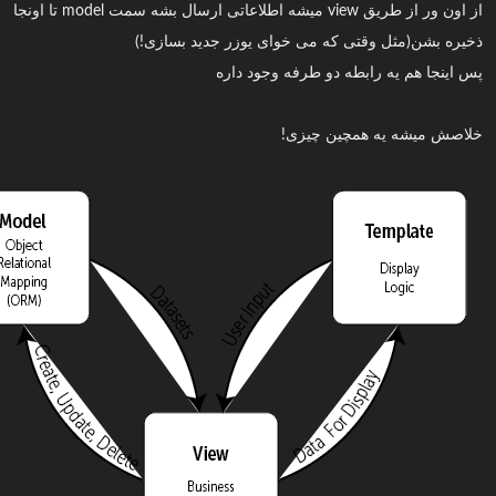
از اون ور از طریق view میشه اطلاعاتی ارسال بشه سمت model تا اونجا
ذخیره بشن(مثل وقتی که می خوای یوزر جدید بسازی!)
پس اینجا هم یه رابطه دو طرفه وجود داره
خلاصش میشه یه همچین چیزی!